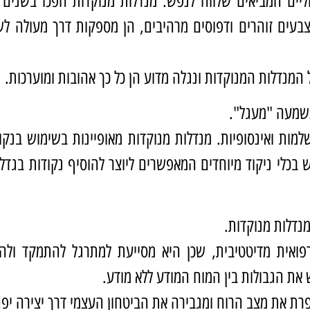
ליים המביאים שלווה לנפש. מנדלות מנוקדות הפכו בשנים 
עים זוהרים ודפוסים מרהיבים, הן מספקות דרך מעולה לש
המנדלות המנוקדות ונגלה מדוע הן כל כך אהובות ומוערכות.
שמעה "מעגל".
ות ואינסופיות. מנדלות מנוקדות מאופיינות בשימוש בנקו
 בכלי ניקוד מיוחדים המאפשרים ליוצר להוסיף נקודות בגדל
נדלות מנוקדות.
ואית מדיטטיבית, שכן היא מסייעת למתרגל להתמקד ולהיר
ת הגבולות בין המוח המודע ללא מודע.
שפרת את מצב הרוח ומגבירה את הביטחון העצמי דרך יצירה יפ