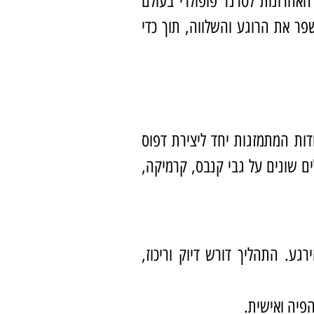
האחרונות לטרנד פופולרי בעולם
פר את הרוגע והשלווה, תוך כדי
דות המתמזגות יחד ליצירת דפוס
ים שונים על גבי קנבס, קרמיקה,
גע. התהליך דורש דיוק וריכוז,
הפיה ואישית.