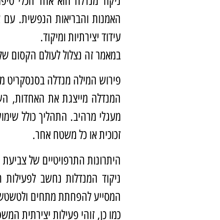
ניקוד מנדלה הוא אחד הכלי טיפו
האמנות והבריאות הנפשית. עם צב
עידוד יצירתיות ומיקוד.
במאמר זה נצלול לעולם הקסום של 
פירוש המילה מנדלה בסנסקריט מ
המנדלה מייצגת את האחדות, השלמ
מעגלי מרהיב. התהליך כולל שימוש
זכוכית או כל משטח אחר.
היתרונות התרפויטיים של צביעת מ
ניקוד המנדלות נחשב לפעילות רפ
המסייע להפחתת מתחים ולטשטש א
כמו כן, זוהי פעילות יצירתית המ