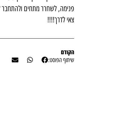
פנימה, לשחרר מתחים ולהתחבר ל
צאי לדרך!!!!
הקודם
שיתוף הפוסט: