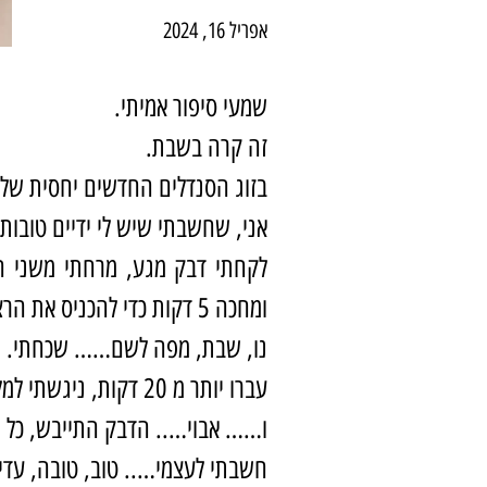
אפריל 16, 2024
שמעי סיפור אמיתי.
זה קרה בשבת.
בזוג הסנדלים החדשים יחסית של
אני, שחשבתי שיש לי ידיים טובות 
לקחתי דבק מגע, מרחתי משני הצ
ומחכה 5 דקות כדי להכניס את הרצועה חזרה למקום.
נו, שבת, מפה לשם…… שכחתי.
עברו יותר מ 20 דקות, ניגשתי למלאכת הכנסת הרצועה למקום.
ו…… אבוי….. הדבק התייבש, כל מ
חשבתי לעצמי….. טוב, טובה, ע