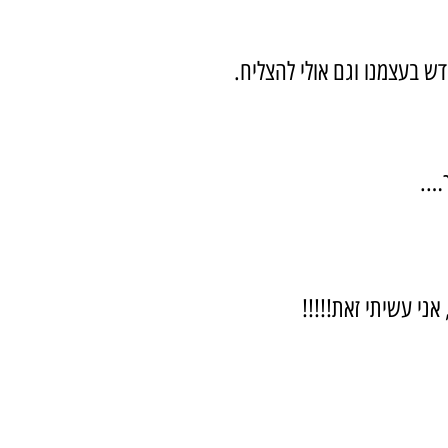
דש בעצמנו וגם אולי להצליח.
ך….
ני עשיתי זאת!!!!!