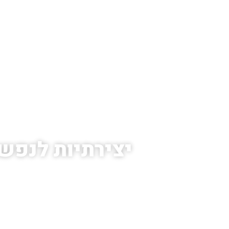
עמוד הב
יצירתיות לנפש: