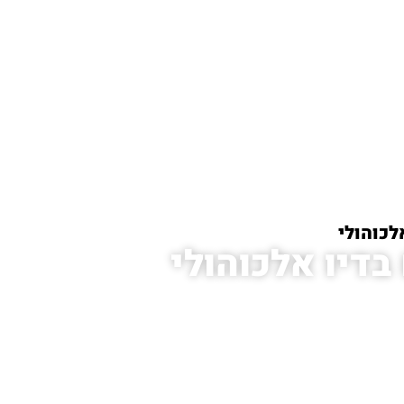
לכוהולי
בדיו אלכוהולי