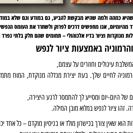
שהיא כמהה ולמה שהיא מבקשת להביע, גם במודע וגם שלא במודע.
 מהיומיום, אנו מחפשים דרכים לפרוק ולשחרר את העומס הנפשי.
ות מנוקדות וציור בדיו אלכוהולי – תחומים שהם חלק בלתי נפרד
והרמוניה באמצעות ציור לנפש
משלבת עיגולים וחוזרים על עצמם,
הרמוניה לחיים שלך. בעת יצירת מנדלה מנוקדת, המוח מתמ
של היום-יום ומסייע לך להתמסר לרגע היצירה,
. זהו ציור לנפש במלוא מובן המילה.
 הוא שאין צורך בכישרון מולד או בניסיון מוקדם – כל אחד יכו