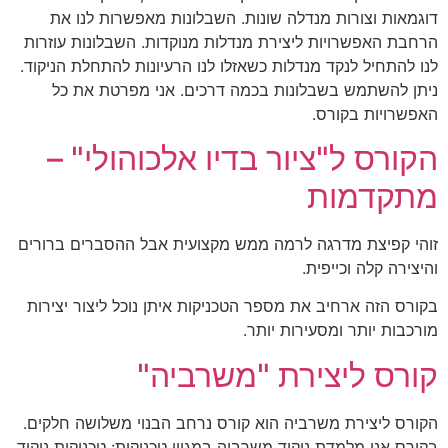
דוגמאות וצורות מנדלה שונות. השבלונות מאפשרות לנו את
הרחבת האפשרויות ליצירת מנדלות מנוקדות. השבלונות עוזרות
לנו להתחיל לנקד מנדלות כשאזלו לנו הרעיונות להתחלת הניקוד.
ניתן להשתמש בשבלונות בכמה דרכים. אני מפרטת את כל
האפשרויות בקורס.
הקורס ל"ציור בדיו אלכוהולי" –
מתקדמות
זוהי קפיצת מדרגה לרמה ממש מקצועית אבל ההסברים ברורים
והיצירה קלה וכייפית.
בקורס הזה ארחיב את מספר הטכניקות איתן נוכל ליצור יצירות
מורכבות יותר ומסעירות יותר.
קורס ליצירת "משרביה"
הקורס ליצירת משרביה הוא קורס נרחב הבנוי משלושה חלקים.
בקורס אני מלמדת ניקוד משרביה במגוון טכניקות: טכניקות ניקוד