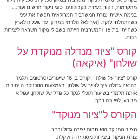
מתקדמות, ניקוד בעזרת בקבוקונים, סוגי ניקוד חדשים ועוד….
בנימה אישית, צורת המשרביה המרוקאית תפשה את עיני
כשהתחלתי לנקד. (איך לא? נולדתי במרוקו עד שעלינו לארץ
כשהייתי בת 5). והמשרביה הייתה בשבילי מקור השראה ליצירות
רבות.
קורס "ציור מנדלה מנוקדת על
שולחן" (איקאה)
קורס "ציור על שולחן", קורס בן 16 שיעורים/סרטונים תלמדי
בהנאה גדולה איך לצייר על שולחן. באמצעות הטכניקה הייחודית
אותה תלמדי בשיעור תוכלי לנקד כל גודל של שולחן, עגול או
מרובע, לפי בחירתך.
הקורס ל"ציור מנוקד"
הציור המנוקד הוא תחום יצירה גדול ורחב.
צורת הניקוד ביצירות מסוג זה היא קלה.