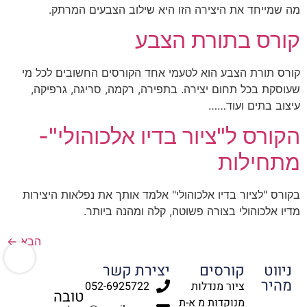
מה שמייחד את היצירה הזו היא שילוב הצבעים המרתק.
קורס בתורת הצבע
קורס תורת הצבע הוא לטעמי אחד הקורסים החשובים לכל מי
שעוסקת בכל תחום יצירה. בתפירה, רקמה, סריגה, גרפיקה,
עיצוב בתים ועוד……
הקורס ל"ציור בדיו אלכוהולי"-
מתחילות
בקורס "לציור בדיו אלכוהולי" אלמד אותך את נפלאות היצירות
מדיו אלכוהולי בצורה פשוטה, קלה ומהנה ביותר.
הבא
←
ניווט
קורסים
יצירת קשר
מהיר
ציור מנדלות
052-6925722
טובה
מנוקדות מ א-ת