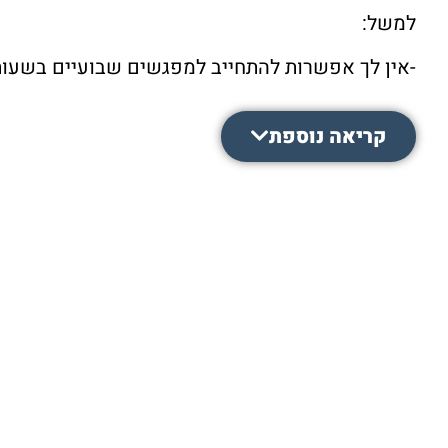
למשל:
-אין לך אפשרות להתחייב למפגשים שבועיים בשעות
-את גרה רחוק ממני, שעות קיום הסדנאות לא מתאימו
קריאה נוספת
-את כבר יוצרת וסומכת על כך שתדעי ללמוד בעצמך.
-אולי את אוהבת ללמוד באופן עצמאי, בקצב שלך, במק
-את אוטודידקטית. [אני מבטיחה לך ליווי והדרכה בכל
-את אוהבת ליצור ושעות האהובות עליך ליצירה הן 
המאוחרות בהן יש שקט, או שעות הבוקר עם הינץ ה
או…….. הבנת אותי, נכון?
את גם מבינה שציור המנדלות המנוקדות והציור המ
שלך, ועכשיו…….