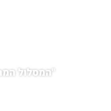
עמוד הבית
"המסלול המהי